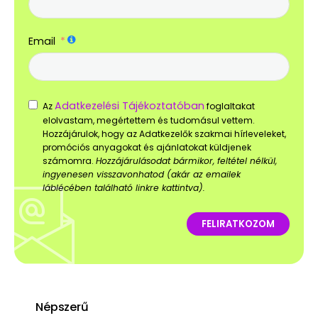
Email
Adatkezelési Tájékoztatóban
Az
foglaltakat
elolvastam, megértettem és tudomásul vettem.
Hozzájárulok, hogy az Adatkezelők szakmai hírleveleket,
promóciós anyagokat és ajánlatokat küldjenek
számomra.
Hozzájárulásodat bármikor, feltétel nélkül,
ingyenesen visszavonhatod (akár az emailek
láblécében található linkre kattintva).
FELIRATKOZOM
Népszerű