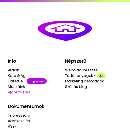
Info
Népszerű
Áraink
Weboldal készítés
Kata & Ági
Tudásanyagok -
ÚJ!
Töltsd le -
Marketing csomagok
Ingyenes!
Munkáink
Szállás blog
Ajánlatkérés
Dokumentumok
Impresszum
Adatkezelés
ÁSZF