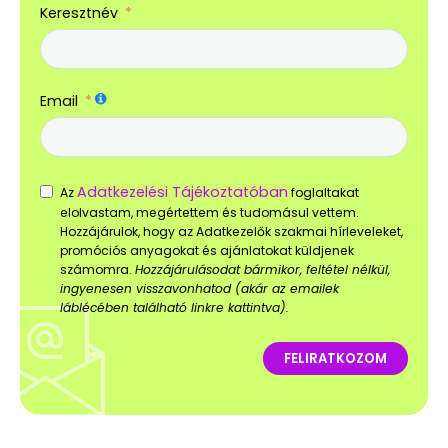
Keresztnév
Email
Adatkezelési Tájékoztatóban
Az
foglaltakat
elolvastam, megértettem és tudomásul vettem.
Hozzájárulok, hogy az Adatkezelők szakmai hírleveleket,
promóciós anyagokat és ajánlatokat küldjenek
számomra.
Hozzájárulásodat bármikor, feltétel nélkül,
ingyenesen visszavonhatod (akár az emailek
láblécében található linkre kattintva).
FELIRATKOZOM