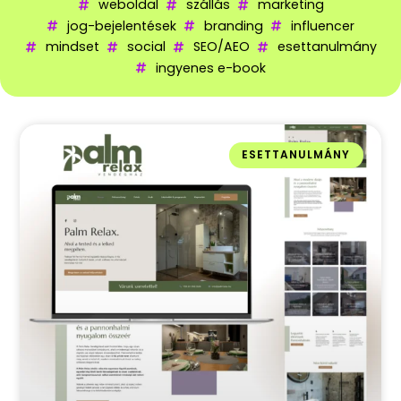
weboldal
szállás
marketing
jog-bejelentések
branding
influencer
mindset
social
SEO/AEO
esettanulmány
ingyenes e-book
ESETTANULMÁNY