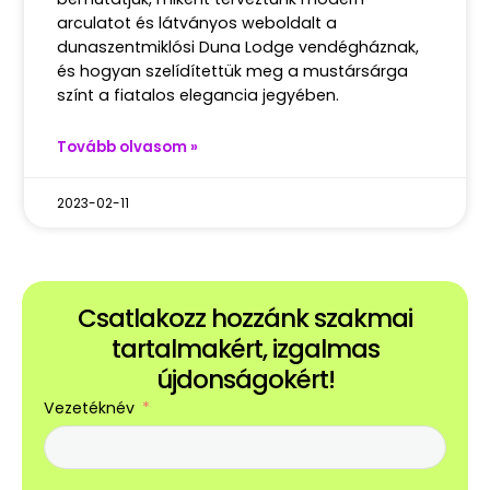
arculatot és látványos weboldalt a
dunaszentmiklósi Duna Lodge vendégháznak,
és hogyan szelídítettük meg a mustársárga
színt a fiatalos elegancia jegyében.
Tovább olvasom »
2023-02-11
Csatlakozz hozzánk szakmai
tartalmakért, izgalmas
újdonságokért!
Vezetéknév