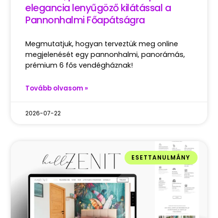
elegancia lenyűgöző kilátással a
Pannonhalmi Főapátságra
Megmutatjuk, hogyan terveztük meg online
megjelenését egy pannonhalmi, panorámás,
prémium 6 fős vendégháznak!
Tovább olvasom »
2026-07-22
ESETTANULMÁNY