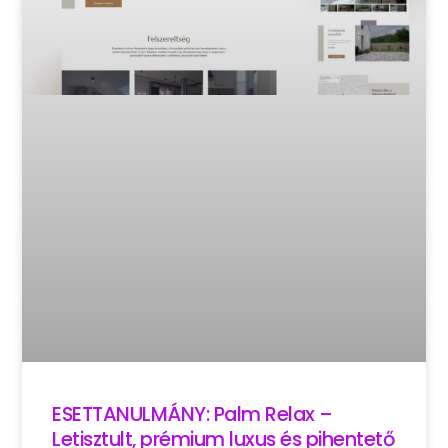
ESETTANULMÁNY: Palm Relax –
Letisztult, prémium luxus és pihentető