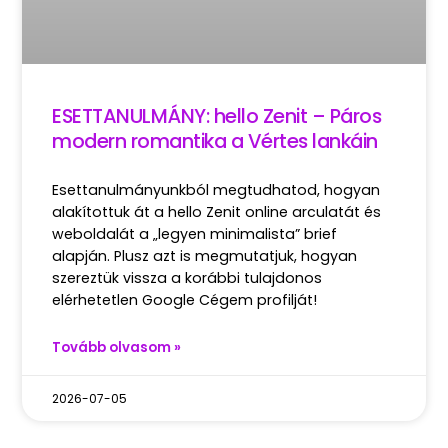
ESETTANULMÁNY: hello Zenit – Páros
modern romantika a Vértes lankáin
Esettanulmányunkból megtudhatod, hogyan
alakítottuk át a hello Zenit online arculatát és
weboldalát a „legyen minimalista” brief
alapján. Plusz azt is megmutatjuk, hogyan
szereztük vissza a korábbi tulajdonos
elérhetetlen Google Cégem profilját!
Tovább olvasom »
2026-07-05