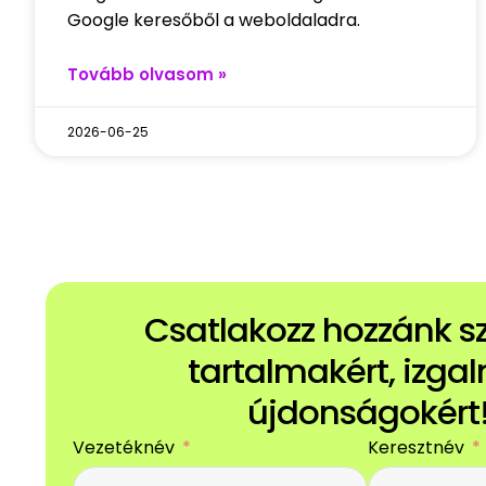
Google keresőből a weboldaladra.
Tovább olvasom »
2026-06-25
Csatlakozz hozzánk 
tartalmakért, izga
újdonságokért
Vezetéknév
Keresztnév