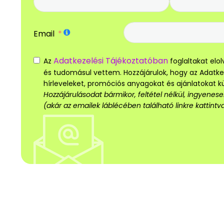
Email
Adatkezelési Tájékoztatóban
Az
foglaltakat el
és tudomásul vettem. Hozzájárulok, hogy az Adatk
hírleveleket, promóciós anyagokat és ajánlatokat 
Hozzájárulásodat bármikor, feltétel nélkül, ingyene
(akár az emailek láblécében található linkre kattintva