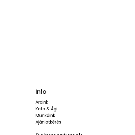
Info
Áraink
Kata & Ági
Munkáink
Ajánlatkérés