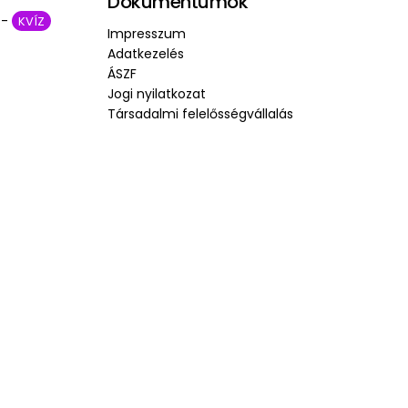
Dokumentumok
 -
KVÍZ
Impresszum
Adatkezelés
ÁSZF
Jogi nyilatkozat
Társadalmi felelősségvállalás