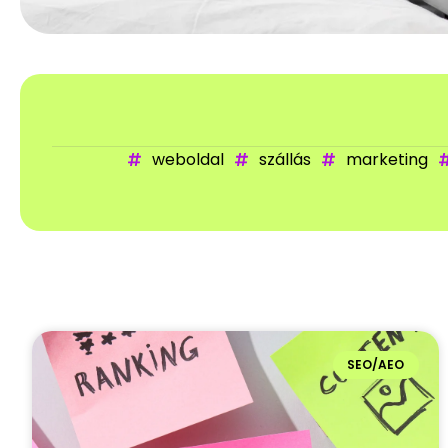
weboldal
szállás
marketing
SEO/AEO