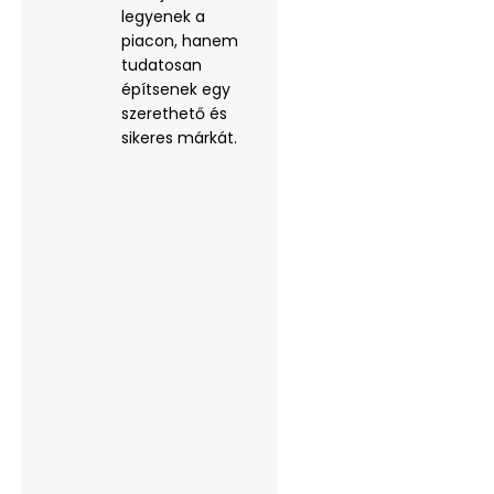
legyenek a
piacon, hanem
tudatosan
építsenek egy
szerethető és
sikeres márkát.