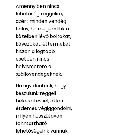
Amennyiben nincs
lehetőség reggelire,
azért minden vendég
hálás, ha megemlítik a
közelben lévő boltokat,
kávézókat, éttermeket,
hiszen a legtöbb
esetben nincs
helyismerete a
szállóvendégeknek.
Ha úgy döntünk, hogy
készülünk reggeli
bekészítéssel, akkor
érdemes végiggondolni,
milyen hosszútávon
fenntartható
lehetőségeink vannak.