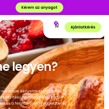
Kérem az anyagot
0
Ajánlatkérés
ne legyen?
s nemcsak kényelmi szolgáltatás,
t készítésű finomságokról vagy
hoz és a fenntartható reggeliztetés