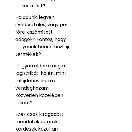
bekészítést?
Ha adunk, legyen
svédasztalos, vagy per
főre kiszámított
adagok? Fontos, hogy
legyenek benne háztáji
termékek?
Hogyan oldom meg a
logisztikát, ha én, mint
tulajdonos nem a
vendégházam
közvetlen közelében
lakom?
Ezek csak kiragadott
mondatok az örök
kérdések közül, ami