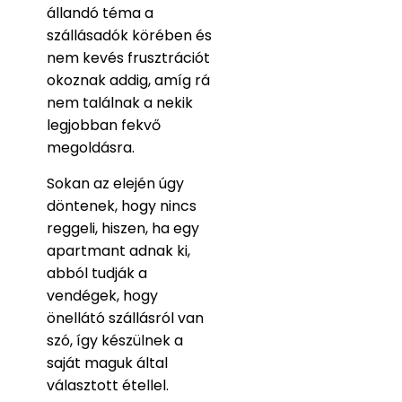
állandó téma a
szállásadók körében és
nem kevés frusztrációt
okoznak addig, amíg rá
nem találnak a nekik
legjobban fekvő
megoldásra.
Sokan az elején úgy
döntenek, hogy nincs
reggeli, hiszen, ha egy
apartmant adnak ki,
abból tudják a
vendégek, hogy
önellátó szállásról van
szó, így készülnek a
saját maguk által
választott étellel.