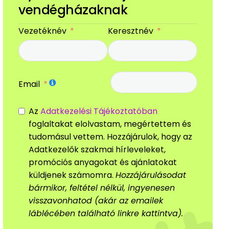
vendégházaknak
Vezetéknév
Keresztnév
Email
Az
Adatkezelési Tájékoztatóban
foglaltakat elolvastam, megértettem és
tudomásul vettem. Hozzájárulok, hogy az
Adatkezelők szakmai hírleveleket,
promóciós anyagokat és ajánlatokat
küldjenek számomra.
Hozzájárulásodat
bármikor, feltétel nélkül, ingyenesen
visszavonhatod (akár az emailek
láblécében található linkre kattintva).