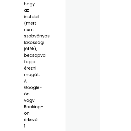
hogy
az
instabil
(mert
nem
szabványos
lakossági
játék),
becsapva
fogja
érezni
magát.
A
Google-
ön
vagy
Booking-
on
érkező
1