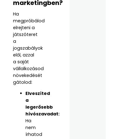
marketingben?
Ha
megpróbálod
elrejteni a
játszóteret
a
jogszabályok
elől, azzal
a saját
vállalkozásod
növekedését
gátolod:
Elveszíted
a
legerősebb
hívószavadat:
Ha
nem
írhatod