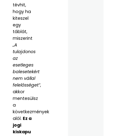
tévhit,
hogy ha
kiteszel
egy
táblát,
miszerint
„A
tulajdonos
az
esetleges
balesetekért
nem vállal
felelősséget”
,
akkor
mentesülsz
a
következmények
alól.
Ez a
jogi
kiskapu