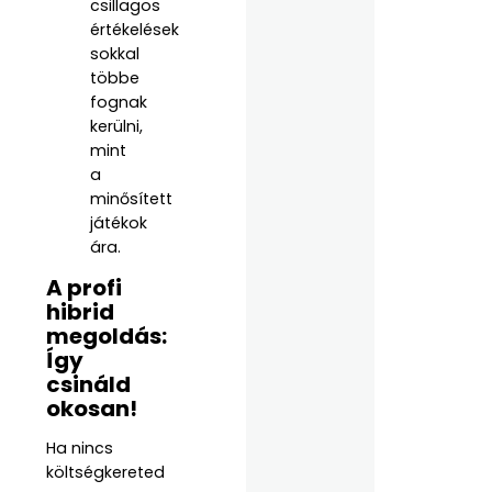
csillagos
értékelések
sokkal
többe
fognak
kerülni,
mint
a
minősített
játékok
ára.
A profi
hibrid
megoldás:
Így
csináld
okosan!
Ha nincs
költségkereted