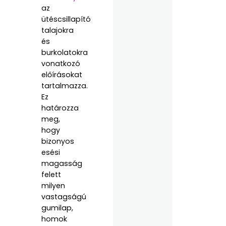
az
ütéscsillapító
talajokra
és
burkolatokra
vonatkozó
előírásokat
tartalmazza.
Ez
határozza
meg,
hogy
bizonyos
esési
magasság
felett
milyen
vastagságú
gumilap,
homok