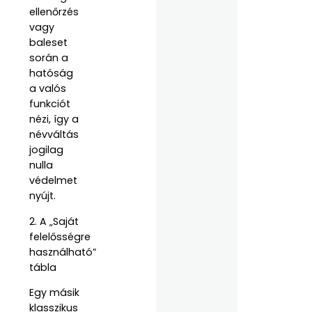
ellenőrzés
vagy
baleset
során a
hatóság
a valós
funkciót
nézi, így a
névváltás
jogilag
nulla
védelmet
nyújt.
2. A „Saját
felelősségre
használható”
tábla
Egy másik
klasszikus