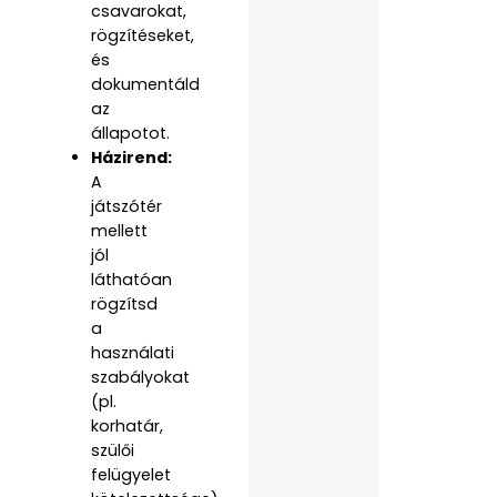
csavarokat,
rögzítéseket,
és
dokumentáld
az
állapotot.
Házirend:
A
játszótér
mellett
jól
láthatóan
rögzítsd
a
használati
szabályokat
(pl.
korhatár,
szülői
felügyelet