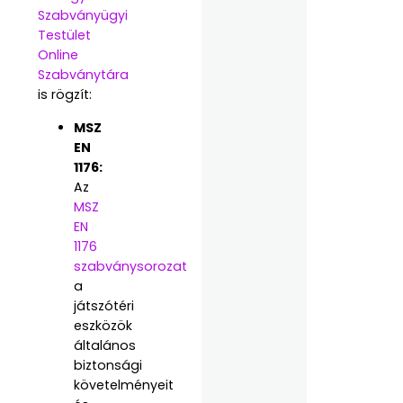
Szabványügyi
Testület
Online
Szabványtára
is rögzít:
MSZ
EN
1176:
Az
MSZ
EN
1176
szabványsorozat
a
játszótéri
eszközök
általános
biztonsági
követelményeit