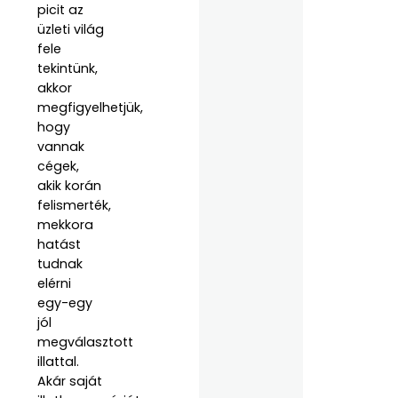
picit az
üzleti világ
fele
tekintünk,
akkor
megfigyelhetjük,
hogy
vannak
cégek,
akik korán
felismerték,
mekkora
hatást
tudnak
elérni
egy-egy
jól
megválasztott
illattal.
Akár saját