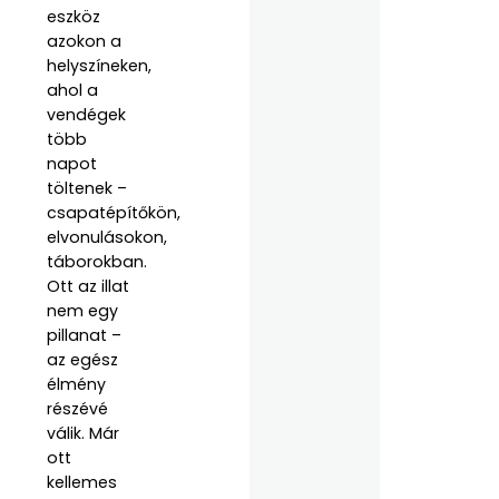
eszköz
azokon a
helyszíneken,
ahol a
vendégek
több
napot
töltenek –
csapatépítőkön,
elvonulásokon,
táborokban.
Ott az illat
nem egy
pillanat –
az egész
élmény
részévé
válik. Már
ott
kellemes