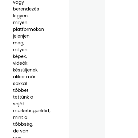
vagy
berendezés
legyen,
milyen
platformokon
jelenjen
meg,
milyen
képek,
videók
készüljenek,
akkor már
sokkal
többet
tettünk a
saját
marketingünkért,
mint a
többség,
de van
egy