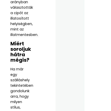
arányban
választották
a cipőt az
illatosított
helyiségben,
mint az
illatmentesben.
Miért
soroljuk
hátra
mégis?
Ha már
egy
szálláshely
tekintetében
gondolunk
arra, hogy
milyen
stílus,