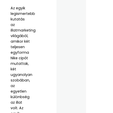
Az egyik
legismertebb
kutatás
az
illatmarketing
világából,
amikor két
teljesen
egyforma
Nike cipőt
mutattak,
két
ugyanolyan
szobában,
az
egyetlen
különbség
az illat
volt. Az