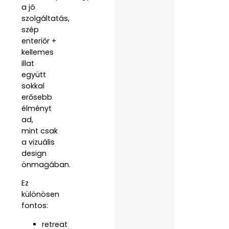
a jó
szolgáltatás,
szép
enteriőr +
kellemes
illat
együtt
sokkal
erősebb
élményt
ad,
mint csak
a vizuális
design
önmagában.
Ez
különösen
fontos:
retreat