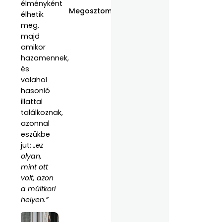
élményként
Megosztom:
élhetik
meg,
majd
amikor
hazamennek,
és
valahol
hasonló
illattal
találkoznak,
azonnal
eszükbe
jut:
„ez
olyan,
mint ott
volt, azon
a múltkori
helyen.”