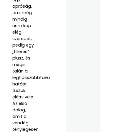
apróság,
ami még
mindig
nem kap
elég
szerepet,
pedig egy
„filléres”
plusz, és
mégis
talán a
leghosszabbtávú
hatást
tudjuk
elérni vele.
Az első
dolog,
amit a
vendég
ténylegesen