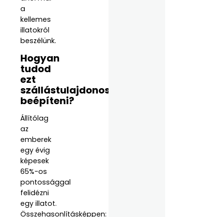
a
kellemes
illatokról
beszélünk.
Hogyan
tudod
ezt
szállástulajdonosként
beépíteni?
Állítólag
az
emberek
egy évig
képesek
65%-os
pontossággal
felidézni
egy illatot.
Összehasonlításképpen: