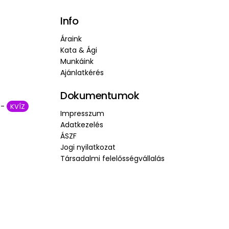
Info
Áraink
Kata & Ági
Munkáink
Ajánlatkérés
Dokumentumok
 -
KVÍZ
Impresszum
Adatkezelés
ÁSZF
Jogi nyilatkozat
Társadalmi felelősségvállalás