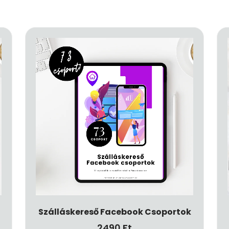
Szálláskereső Facebook Csoportok
2490
Ft