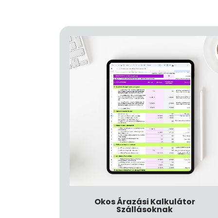
Okos Árazási Kalkulátor
Szállásoknak