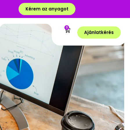
Kérem az anyagot
0
Ajánlatkérés