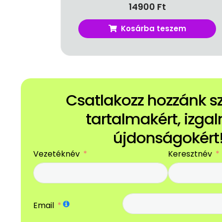
14900
Ft
Kosárba teszem
Csatlakozz hozzánk 
tartalmakért, izga
újdonságokért
Vezetéknév
Keresztnév
Email