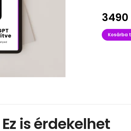
3490
Kosárba 
Ez is érdekelhet