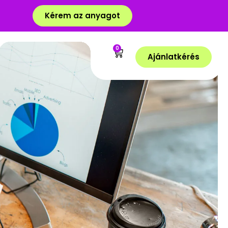
Kérem az anyagot
0
Ajánlatkérés