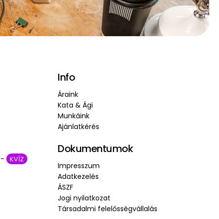
Info
Áraink
Kata & Ági
Munkáink
Ajánlatkérés
Dokumentumok
 -
KVÍZ
Impresszum
Adatkezelés
ÁSZF
Jogi nyilatkozat
Társadalmi felelősségvállalás