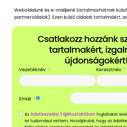
Weboldalunk és e-mailjeink tartalmazhatnak külső,
partneroldalak). Ezen külső oldalak tartalmáért,
Csatlakozz hozzánk 
tartalmakért, izga
újdonságokért
Vezetéknév
Keresztnév
Email
Adatkezelési Tájékoztatóban
Az
foglaltakat el
és tudomásul vettem. Hozzájárulok, hogy az Adatk