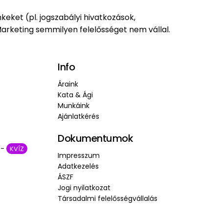
eket (pl. jogszabályi hivatkozások,
arketing semmilyen felelősséget nem vállal.
Info
Áraink
Kata & Ági
Munkáink
Ajánlatkérés
Dokumentumok
 -
KVÍZ
Impresszum
Adatkezelés
ÁSZF
Jogi nyilatkozat
Társadalmi felelősségvállalás