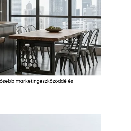
erősebb marketingeszközöddé és