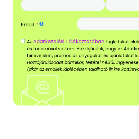
Email
Adatkezelési Tájékoztatóban
Az
foglaltakat el
és tudomásul vettem. Hozzájárulok, hogy az Adatk
hírleveleket, promóciós anyagokat és ajánlatokat 
Hozzájárulásodat bármikor, feltétel nélkül, ingyene
(akár az emailek láblécében található linkre kattintva