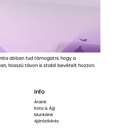
nita abban tud támogatni, hogy a
, hosszú távon is stabil bevételt hozzon.
Info
Áraink
Kata & Ági
Munkáink
Ajánlatkérés