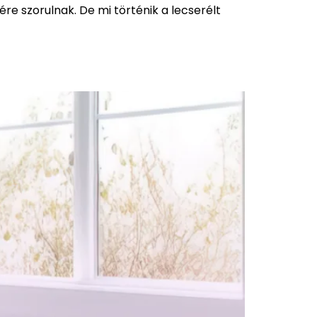
re szorulnak. De mi történik a lecserélt