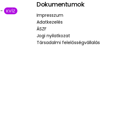
Dokumentumok
 -
KVÍZ
Impresszum
Adatkezelés
ÁSZF
Jogi nyilatkozat
Társadalmi felelősségvállalás