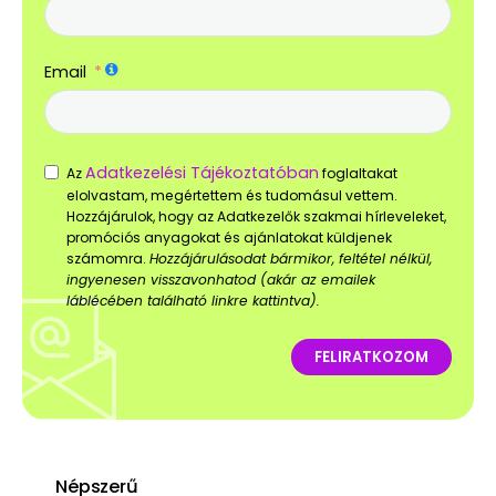
Email
Adatkezelési Tájékoztatóban
Az
foglaltakat
elolvastam, megértettem és tudomásul vettem.
Hozzájárulok, hogy az Adatkezelők szakmai hírleveleket,
promóciós anyagokat és ajánlatokat küldjenek
számomra.
Hozzájárulásodat bármikor, feltétel nélkül,
ingyenesen visszavonhatod (akár az emailek
láblécében található linkre kattintva).
FELIRATKOZOM
Népszerű