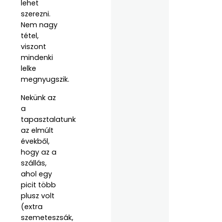
lehet
szerezni.
Nem nagy
tétel,
viszont
mindenki
lelke
megnyugszik.
Nekünk az
a
tapasztalatunk
az elmúlt
évekből,
hogy az a
szállás,
ahol egy
picit több
plusz volt
(extra
szemeteszsák,