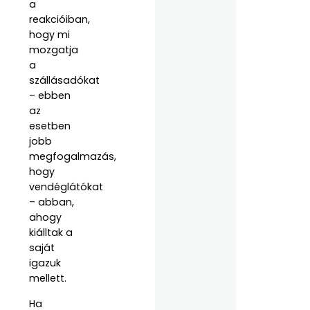
a
reakcióiban,
hogy mi
mozgatja
a
szállásadókat
– ebben
az
esetben
jobb
megfogalmazás,
hogy
vendéglátókat
– abban,
ahogy
kiálltak a
saját
igazuk
mellett.
Ha