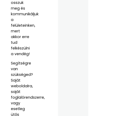
osszuk
meg és
kommunikáljuk
a
felületeinken,
mert
akkor erre
tud
felkészülni
a vendég!
Segítségre
van
szükséged?
Saját
weboldalra,
saját
foglalórendszerre,
vagy
esetleg
ütős