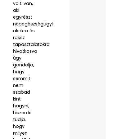
volt: van,
aki
egyrészt
népegészségügyi
okokra és
rossz
tapasztalatokra
hivatkozva
úgy
gondolja,
hogy
semmit
nem
szabad
kint
hagyni,
hiszen ki
tudja,
hogy
milyen