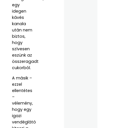
egy
idegen
kávés
kanala
után nem
biztos,
hogy
szívesen
eszünk az
összeragadt
cukorból.
A másik –
ezzel
ellentétes
–
vélemény,
hogy egy
igazi
vendéglátó